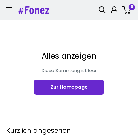
Zum
0
Fonez
Inhalt
springen
Alles anzeigen
Diese Sammlung ist leer
Zur Homepage
Kürzlich angesehen