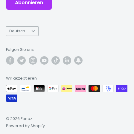
Abonnieren
Sprache
Deutsch
Folgen Sie uns
Wir akzeptieren
© 2026 Fonez
Powered by Shopify