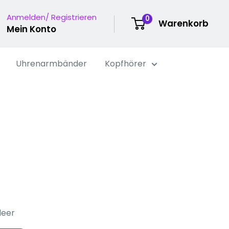
Anmelden/ Registrieren
0
Warenkorb
Mein Konto
Uhrenarmbänder
Kopfhörer
leer