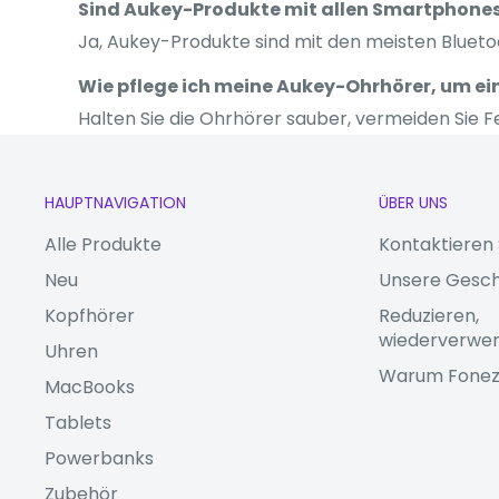
Sind Aukey-Produkte mit allen Smartphone
Ja, Aukey-Produkte sind mit den meisten Bluet
Wie pflege ich meine Aukey-Ohrhörer, um ei
Halten Sie die Ohrhörer sauber, vermeiden Sie Fe
HAUPTNAVIGATION
ÜBER UNS
Alle Produkte
Kontaktieren 
Neu
Unsere Gesch
Kopfhörer
Reduzieren,
wiederverwen
Uhren
Warum Fone
MacBooks
Tablets
Powerbanks
Zubehör