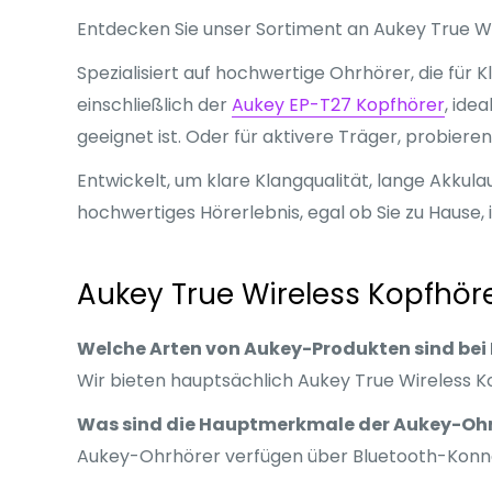
Entdecken Sie unser Sortiment an Aukey True Wi
Spezialisiert auf hochwertige Ohrhörer, die für
einschließlich der
Aukey EP-T27 Kopfhörer
, ide
geeignet ist. Oder für aktivere Träger, probieren
Entwickelt, um klare Klangqualität, lange Akkula
hochwertiges Hörerlebnis, egal ob Sie zu Hause,
Aukey True Wireless Kopfhör
Welche Arten von Aukey-Produkten sind bei F
Wir bieten hauptsächlich Aukey True Wireless Kop
Was sind die Hauptmerkmale der Aukey-Oh
Aukey-Ohrhörer verfügen über Bluetooth-Konnek