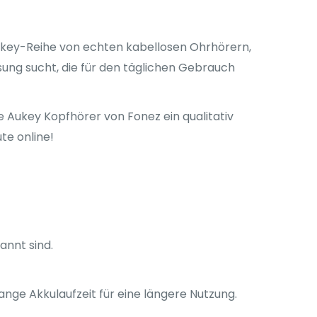
 Aukey-Reihe von echten kabellosen Ohrhörern,
ösung sucht, die für den täglichen Gebrauch
ie Aukey Kopfhörer von Fonez ein qualitativ
ute online!
annt sind.
ge Akkulaufzeit für eine längere Nutzung.