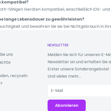
s kompatibel?
ooth-fähigen Geräten kompatibel, einschließlich iOS- un
ne lange Lebensdauer zu gewährleisten?
uchtigkeit und bewahren Sie sie bei Nichtgebrauch in ihre
NEWSLETTER
Sie uns
Melden Sie sich für unseren E-Ma
Newsletter an und erhalten Sie a
ichte
Erster unsere Sonderangebote!
den, recyceln
Und vieles mehr...
z?
E-Mail
Abonnieren