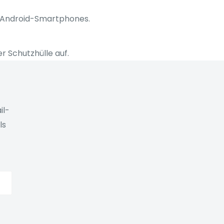
d Android-Smartphones.
r Schutzhülle auf.
il-
ls