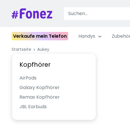
Zum
Inhalt
Fonez
springen
Verkaufe mein Telefon
Handys
Zubehö
Startseite
Aukey
Kopfhörer
AirPods
Galaxy Kopfhörer
Remax Kopfhörer
JBL Earbuds