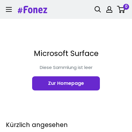
Zum
0
Fonez
Inhalt
springen
Microsoft Surface
Diese Sammlung ist leer
Zur Homepage
Kürzlich angesehen