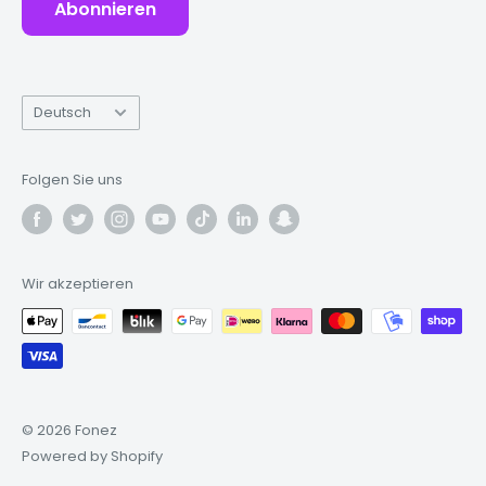
Abonnieren
Sprache
Deutsch
Folgen Sie uns
Wir akzeptieren
© 2026 Fonez
Powered by Shopify