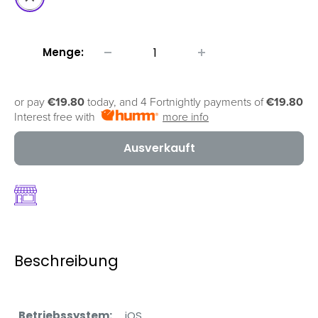
Menge:
or pay
€19.80
today, and 4 Fortnightly payments of
€19.80
Interest free with
more info
Ausverkauft
Beschreibung
Betriebssystem:
iOS