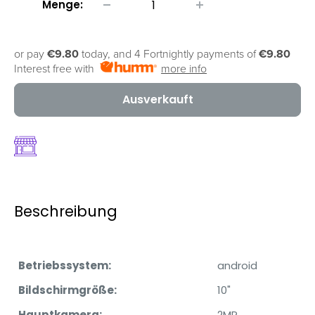
Menge:
or pay
€9.80
today, and 4 Fortnightly payments of
€9.80
Interest free with
more info
Ausverkauft
Beschreibung
Betriebssystem:
android
Bildschirmgröße:
10"
Hauptkamera:
2MP