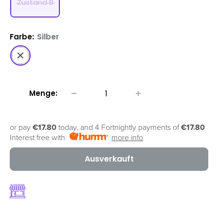
Zustand B
Farbe:
Silber
Silber
Menge:
or pay
€17.80
today, and 4 Fortnightly payments of
€17.80
Interest free with
more info
Ausverkauft