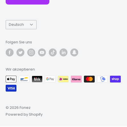
Produkte sind identisch.)
Sprache
Deutsch
Folgen Sie uns
Wir akzeptieren
© 2026 Fonez
Powered by Shopify