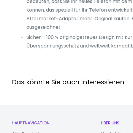
bedeuten, dass Sie Ihr neues Telefon mit de
können, das speziell für Ihr Telefon entwickel
Aftermarket-Adapter mehr. Original kaufen. 
ausgezeichnet
Sicher – 100 % originalgetreues Design mit Ku
Überspannungsschutz und weltweit kompatib
Das könnte Sie auch interessieren
HAUPTNAVIGATION
ÜBER UNS