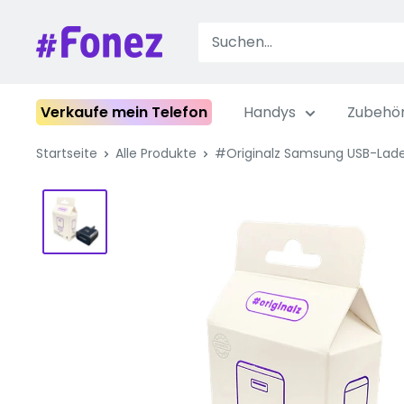
Zum
Inhalt
Fonez
springen
Verkaufe mein Telefon
Handys
Zubehö
Startseite
Alle Produkte
#Originalz Samsung USB-Ladeg