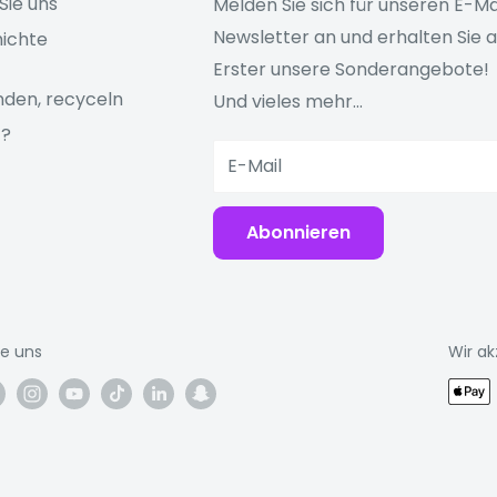
Sie uns
Melden Sie sich für unseren E-Ma
Newsletter an und erhalten Sie a
ichte
Erster unsere Sonderangebote!
den, recyceln
Und vieles mehr...
z?
E-Mail
Abonnieren
ie uns
Wir ak