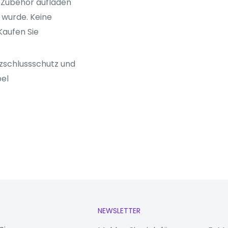
m Zubehör aufladen
t wurde. Keine
Kaufen Sie
rzschlussschutz und
el
NEWSLETTER