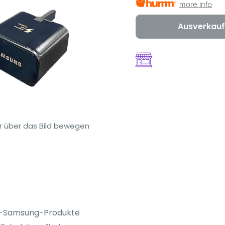
more info
Ausverkauf
 über das Bild bewegen
al-Samsung-Produkte