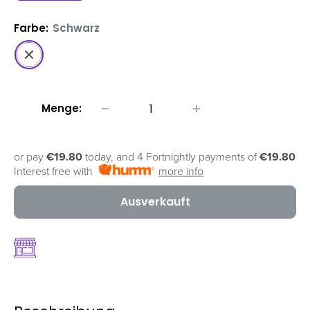
Farbe:
Schwarz
Schwarz
Menge:
or pay
€19.80
today, and 4 Fortnightly payments of
€19.80
Interest free with
more info
Ausverkauft