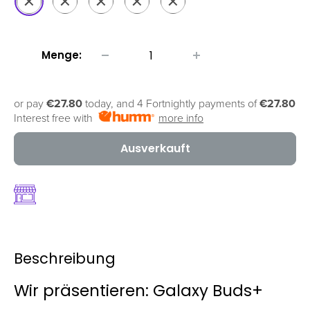
Lila
Menge:
or pay
€27.80
today, and 4 Fortnightly payments of
€27.80
Interest free with
more info
Ausverkauft
Beschreibung
Wir präsentieren: Galaxy Buds+