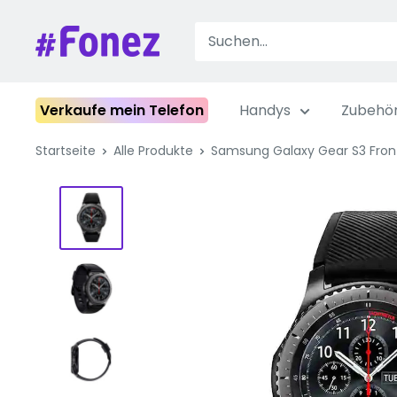
Zum
Inhalt
Fonez
springen
Verkaufe mein Telefon
Handys
Zubehö
Startseite
Alle Produkte
Samsung Galaxy Gear S3 Fron