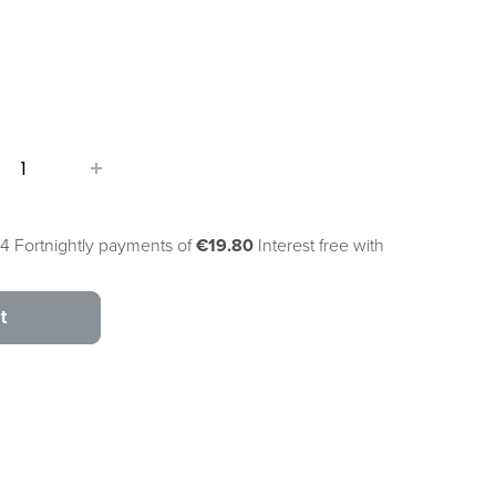
4 Fortnightly payments of
€19.80
Interest free with
t