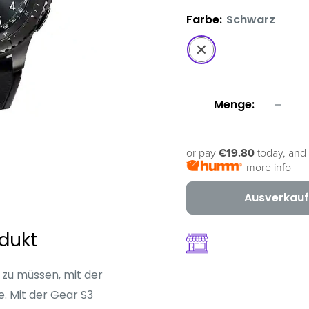
Farbe:
Schwarz
Schwarz
Menge:
or pay
€19.80
today, and 
more info
Ausverkauf
dukt
 zu müssen, mit der
. Mit der Gear S3