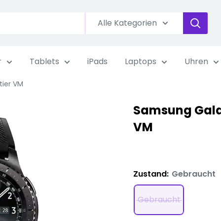
Alle Kategorien
r
Tablets
iPads
Laptops
Uhren
tier VM
Samsung Galax
VM
Zustand:
Gebraucht
Gebraucht