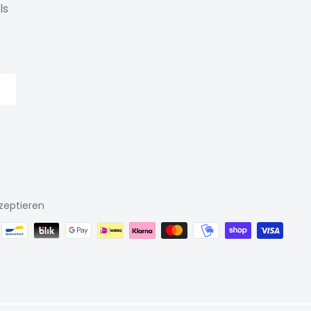
ls
zeptieren