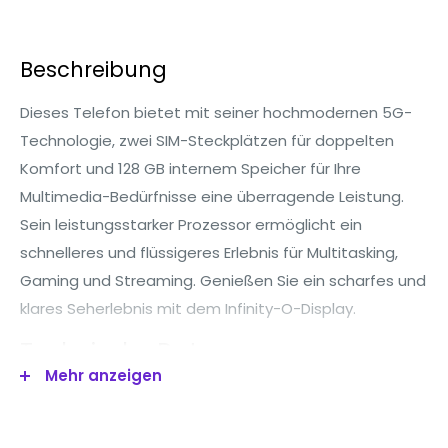
Beschreibung
Dieses Telefon bietet mit seiner hochmodernen 5G-
Technologie, zwei SIM-Steckplätzen für doppelten
Komfort und 128 GB internem Speicher für Ihre
Multimedia-Bedürfnisse eine überragende Leistung.
Sein leistungsstarker Prozessor ermöglicht ein
schnelleres und flüssigeres Erlebnis für Multitasking,
Gaming und Streaming. Genießen Sie ein scharfes und
klares Seherlebnis mit dem Infinity-O-Display.
Technische Daten
Mehr anzeigen
Betriebss
Android