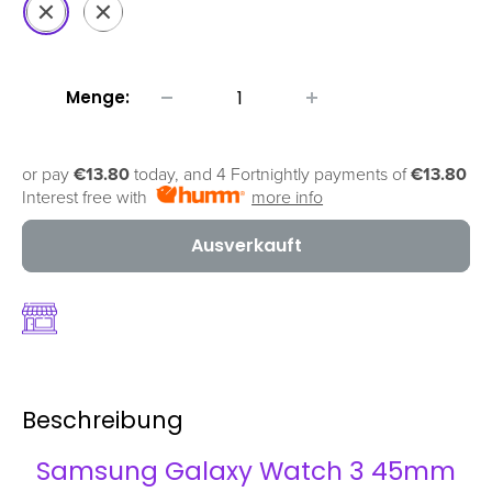
Schwarz
Silber
Menge:
or pay
€13.80
today, and 4 Fortnightly payments of
€13.80
Interest free with
more info
Ausverkauft
Beschreibung
Samsung Galaxy Watch 3 45mm