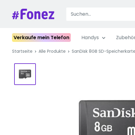
Zum
Inhalt
Fonez
springen
Verkaufe mein Telefon
Handys
Zubehö
Startseite
Alle Produkte
SanDisk 8GB SD-Speicherkart