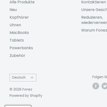
Alle Produkte
Kontaktieren 
Neu
Unsere Gesch
Kopfhörer
Reduzieren,
wiederverwen
Uhren
Warum Fone
MacBooks
Tablets
Powerbanks
Zubehör
Sprache
Folgen S
Deutsch
© 2026 Fonez
Powered by Shopify