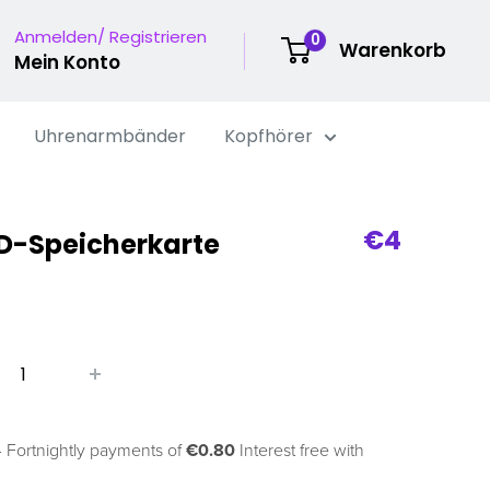
Anmelden/ Registrieren
0
Warenkorb
Mein Konto
Uhrenarmbänder
Kopfhörer
Verkaufs
€4
D-Speicherkarte
 Fortnightly payments of
€0.80
Interest free with