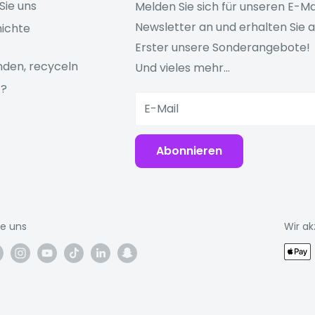
Sie uns
Melden Sie sich für unseren E-Ma
Newsletter an und erhalten Sie a
ichte
Erster unsere Sonderangebote!
den, recyceln
Und vieles mehr...
z?
E-Mail
Abonnieren
ie uns
Wir ak