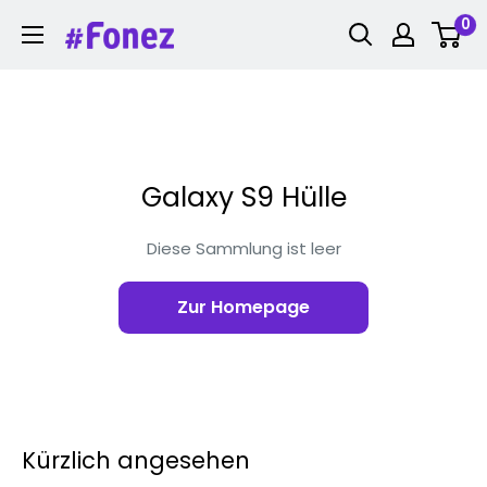
Zum
0
Fonez
Inhalt
springen
Galaxy S9 Hülle
Diese Sammlung ist leer
Zur Homepage
Kürzlich angesehen