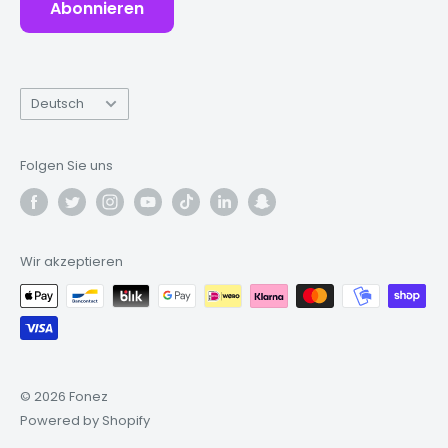
Abonnieren
Sprache
Deutsch
Folgen Sie uns
Wir akzeptieren
© 2026 Fonez
Powered by Shopify