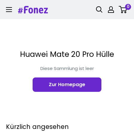
Zum
0
Fonez
Inhalt
springen
Huawei Mate 20 Pro Hülle
Diese Sammlung ist leer
Zur Homepage
Kürzlich angesehen