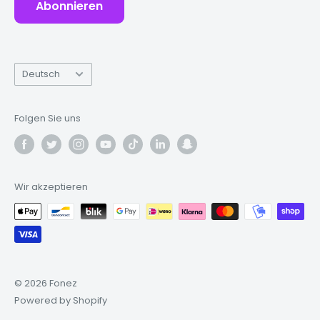
Abonnieren
Sprache
Deutsch
Folgen Sie uns
Wir akzeptieren
© 2026 Fonez
Powered by Shopify